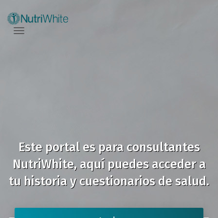
Toggle navigation
Este portal es para consultantes
NutriWhite, aquí puedes acceder a
tu historia y cuestionarios de salud.